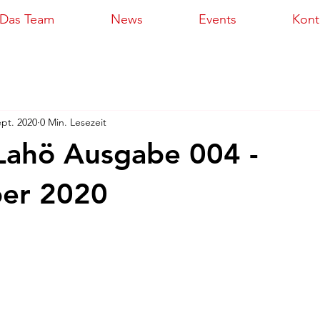
Das Team
News
Events
Kont
ept. 2020
0 Min. Lesezeit
 Lahö Ausgabe 004 -
er 2020