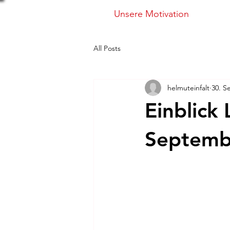
Unsere Motivation
All Posts
helmuteinfalt
30. S
Einblick
Septemb