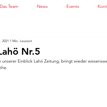
Das Team
News
Events
Kont
n. 2021
1 Min. Lesezeit
 Lahö Nr.5
 unserer Einblick Lahö Zeitung, bringt wieder wissenswe
öhe. 