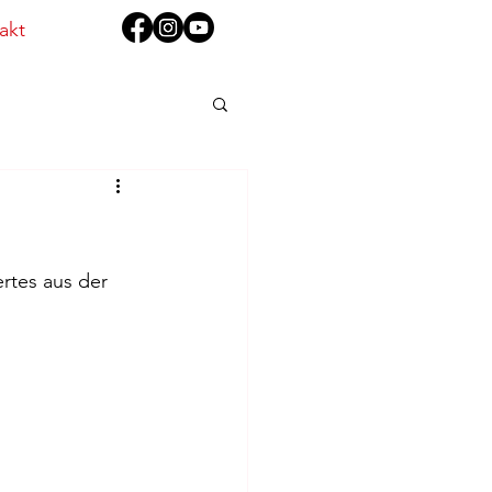
akt
rtes aus der 