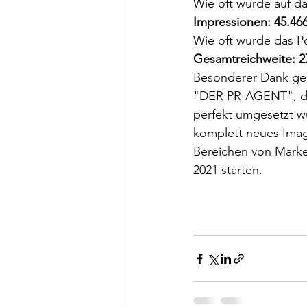
Wie oft wurde auf da
Impressionen: 45.46
Wie oft wurde das P
Gesamtreichweite: 2
Besonderer Dank geht
"DER PR-AGENT", der
perfekt umgesetzt w
komplett neues Image
Bereichen von Market
2021 starten.