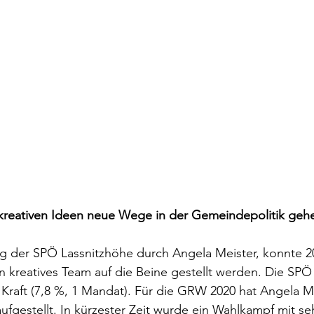
 kreativen Ideen neue Wege in der Gemeindepolitik geh
 der SPÖ Lassnitzhöhe durch Angela Meister, konnte 20
 kreatives Team auf die Beine gestellt werden. Die SP
Kraft (7,8 %, 1 Mandat). Für die GRW 2020 hat Angela M
fgestellt. In kürzester Zeit wurde ein Wahlkampf mit se