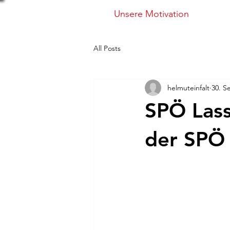
Unsere Motivation
All Posts
helmuteinfalt
30. S
SPÖ Lass
der SPÖ 