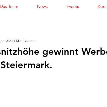
Das Team
News
Events
Kont
ept. 2020
1 Min. Lesezeit
nitzhöhe gewinnt Werb
Steiermark.