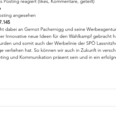
s Posting reagiert (likes, Kommentare, geteilt)
6
osting angesehen
7.145
 dabei an Gernot Pachernigg und seine Werbeagentur       
 Innovative neue Ideen für den Wahlkampf gebracht ha
urden und somit auch der Werbelinie der SPÖ Lassnitzh
 verliehen hat. So können wir auch in Zukunft in versc
ing und Kommunikation präsent sein und in ein erfolgre