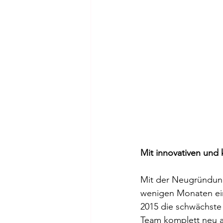
Mit innovativen und
Mit der Neugründung
wenigen Monaten ein
2015 die schwächste 
Team komplett neu au