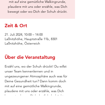
mit auf eine gemütliche Walkingrunde,
plaudere mit uns oder erzähle, was Dich
bewegt oder wo Dich der Schuh drückt.
Zeit & Ort
21. Juli 2024, 10:00 – 14:00
Laßnitzhöhe, Hauptstraße 11b, 8301
Laßnitzhöhe, Österreich
Über die Veranstaltung
Erzähl uns, wo der Schuh drückt! Du willst 
unser Team kennenlernen und in 
ungezwungener Atmosphäre auch was für 
Deine Gesundheit tun? Dann komm doch 
mit auf eine gemütliche Walkingrunde, 
plaudere mit uns oder erzähle, was Dich 
bewegt oder wo Dich der Schuh drückt. 