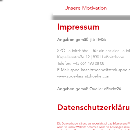
Unsere Motivation
Impressum
Angaben gemäß § 5 TMG:
SPÖ Laßnitzhöhe – für ein soziales Laß
Kapellenstraße 12 | 8301 Laßnitzhöhe
Telefon: +43 664 498 08 08
E-Mail: spoe-lassnitzhoehe@stmk.spoe.
www.spoe-lassnitzhoehe.com
Angaben gemäß Quelle: eRecht24
Datenschutzerklär
Die Datenschutzerklärung erstreckt sich auf das Erfassen und
wenn Sie unsere Website besuchen, wenn Sie Leistungen anfrag