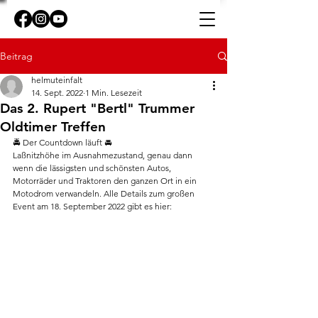
Beitrag
helmuteinfalt
14. Sept. 2022
1 Min. Lesezeit
Das 2. Rupert "Bertl" Trummer
Oldtimer Treffen
🚔 Der Countdown läuft 🚘
Laßnitzhöhe im Ausnahmezustand, genau dann 
wenn die lässigsten und schönsten Autos, 
Motorräder und Traktoren den ganzen Ort in ein 
Motodrom verwandeln. Alle Details zum großen 
Event am 18. September 2022 gibt es hier: