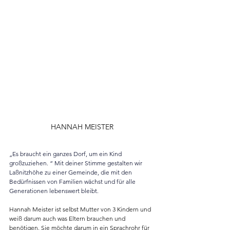
HANNAH MEISTER
„Es braucht ein ganzes Dorf, um ein Kind 
großzuziehen. “ Mit deiner Stimme gestalten wir 
Laßnitzhöhe zu einer Gemeinde, die mit den 
Bedürfnissen von Familien wächst und für alle 
Generationen lebenswert bleibt.
Hannah Meister ist selbst Mutter von 3 Kindern und 
weiß darum auch was Eltern brauchen und 
benötigen. Sie möchte darum in ein Sprachrohr für 