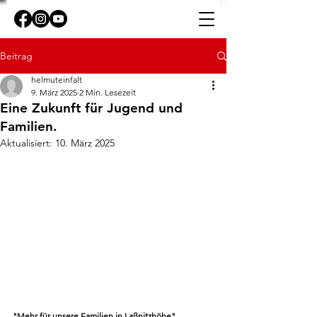
Beitrag
helmuteinfalt
9. März 2025
2 Min. Lesezeit
Eine Zukunft für Jugend und
Familien.
Aktualisiert:
10. März 2025
"Mehr für unsere Familien in Laßnitzhöhe"