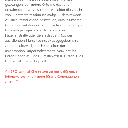
gezwungen, auf andere Orte wie das „alte 
Schwimmbad“ auszuweichen, wo leider die Gefahr 
von Suchtmittelmissbrauch steigt. Zudem müssen 
wir auch immer wieder feststellen, dass in unserer 
Gemeinde auf der einen Seite sehr viel Steuergeld 
für Prestigeprojekte wie den Kreisverkehr 
Kapellenstraße oder den jedes Jahr üppiger 
ausfallenden Blumenschmuck ausgegeben wird. 
Andererseits wird jedoch vonseiten der 
amtierenden Bürgermeisterpartei versucht, bei 
Förderungen (z.B. des Klimatickets) zu kürzen. Dies 
trifft vor allem die Jugend!
Als SPÖ Laßnitzhöhe setzen wir uns dafür ein, ein 
lebenswertes Miteinander für alle Generationen 
zuschaffen.