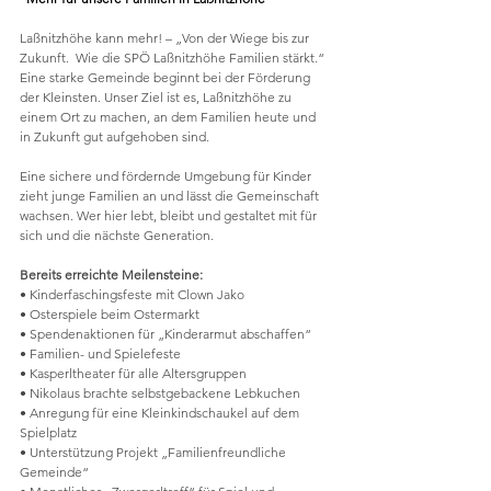
Laßnitzhöhe kann mehr! – „Von der Wiege bis zur 
Zukunft.  Wie die SPÖ Laßnitzhöhe Familien stärkt.“ 
Eine starke Gemeinde beginnt bei der Förderung 
der Kleinsten. Unser Ziel ist es, Laßnitzhöhe zu 
einem Ort zu machen, an dem Familien heute und 
in Zukunft gut aufgehoben sind. 
Eine sichere und fördernde Umgebung für Kinder 
zieht junge Familien an und lässt die Gemeinschaft 
wachsen. Wer hier lebt, bleibt und gestaltet mit für 
sich und die nächste Generation.
Bereits erreichte Meilensteine:
• Kinderfaschingsfeste mit Clown Jako
• Osterspiele beim Ostermarkt
• Spendenaktionen für „Kinderarmut abschaffen“
• Familien- und Spielefeste
• Kasperltheater für alle Altersgruppen
• Nikolaus brachte selbstgebackene Lebkuchen
• Anregung für eine Kleinkindschaukel auf dem 
Spielplatz
• Unterstützung Projekt „Familienfreundliche 
Gemeinde“