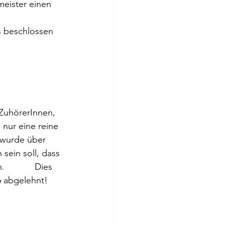
eister einen 
s beschlossen 
 ZuhörerInnen, 
 nur eine reine 
 wurde über 
sein soll, dass 
          Dies 
 abgelehnt! 