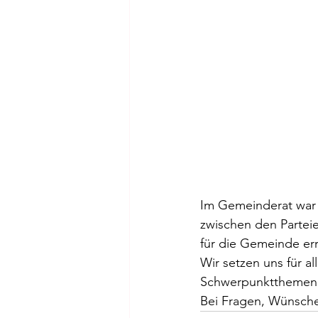
Im Gemeinderat war m
zwischen den Partei
für die Gemeinde er
Wir setzen uns für a
Schwerpunktthemen a
Bei Fragen, Wünsch