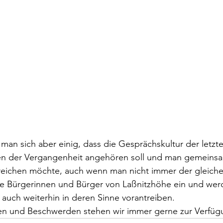
an sich aber einig, dass die Gesprächskultur der letzte
en der Vergangenheit angehören soll und man gemeinsa
reichen möchte, auch wenn man nicht immer der gleiche
lle Bürgerinnen und Bürger von Laßnitzhöhe ein und wer
uch weiterhin in deren Sinne vorantreiben.
en und Beschwerden stehen wir immer gerne zur Verfüg