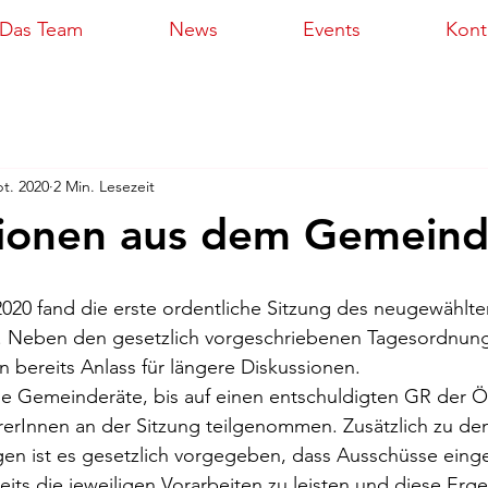
Das Team
News
Events
Kont
pt. 2020
2 Min. Lesezeit
tionen aus dem Gemeind
020 fand die erste ordentliche Sitzung des neugewählte
. Neben den gesetzlich vorgeschriebenen Tagesordnun
bereits Anlass für längere Diskussionen.
le Gemeinderäte, bis auf einen entschuldigten GR der Ö
rerInnen an der Sitzung teilgenommen. Zusätzlich zu de
en ist es gesetzlich vorgegeben, dass Ausschüsse einge
its die jeweiligen Vorarbeiten zu leisten und diese Erg