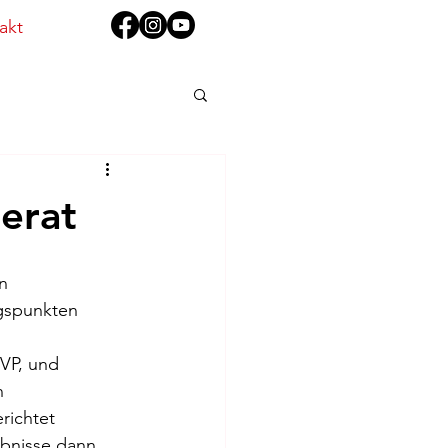
akt
erat
n 
gspunkten 
VP, und 
n 
richtet 
ebnisse dann 