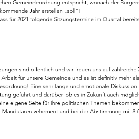
schen Gemeindeordnung entspricht, wonach der Bürgerm
 kommende Jahr erstellen „soll“! 
ss für 2021 folgende Sitzungstermine im Quartal bereit
ungen sind öffentlich und wir freuen uns auf zahlreiche
Arbeit für unsere Gemeinde und es ist definitiv mehr als
esordnung! Eine sehr lange und emotionale Diskussion
ng geführt und darüber, ob es in Zukunft auch möglich 
 eine eigene Seite für ihre politischen Themen bekommen.  
-Mandataren vehement und bei der Abstimmung mit 8:6