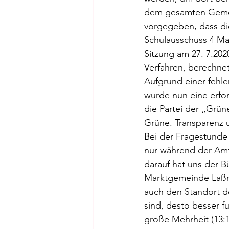
dem gesamten Gemei
vorgegeben, dass die
Schulausschuss 4 Ma
Sitzung am 27. 7.202
Verfahren, berechne
Aufgrund einer fehle
wurde nun eine erfo
die Partei der „Grün
Grüne. Transparenz u
Bei der Fragestunde 
nur während der Amt
darauf hat uns der 
Marktgemeinde Laßnit
auch den Standort de
sind, desto besser f
große Mehrheit (13:1