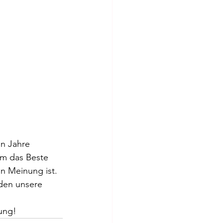
n Jahre 
m das Beste 
n Meinung ist. 
den unsere 
ung!