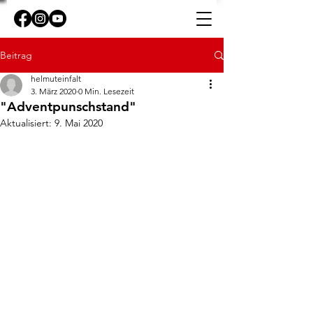
Beitrag
helmuteinfalt
3. März 2020
0 Min. Lesezeit
"Adventpunschstand"
Aktualisiert:
9. Mai 2020